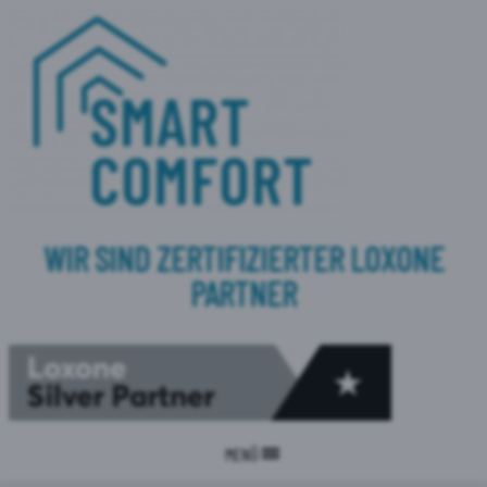
WIR SIND ZERTIFIZIERTER LOXONE
PARTNER
MENÜ